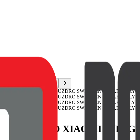
 JELLY PRO XIAOMI 17T 5G