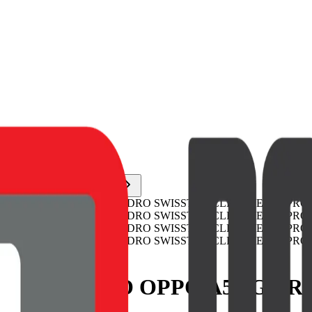
 JELLY PRO OPPO A5 5G T