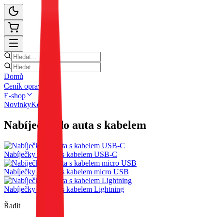
Domů
Ceník oprav
E-shop
Novinky
Kontakt
Nabíječky do auta s kabelem
Nabíječky do auta s kabelem USB-C
Nabíječky do auta s kabelem micro USB
Nabíječky do auta s kabelem Lightning
Řadit