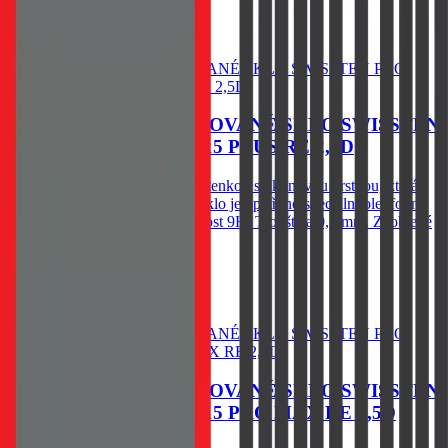
hrany.
Do košíku
OCHRANNÉ TEMPEROVANÉ SKLO SWISSTEN
PRO APPLE IPHONE 15 PLUS RE 2,5D
Spodní vysoce adhesivní část s tenkou silikonovou vrstvou, která
výrazně zjednodušší aplikaci. Sklo je opatřeno speciální oleofobní
vrstvou - vysoká citlivost. Tvrdost 9H. Tloušťka 0,3 mm. Zaoblené
hrany.
60
Kč
Skladem 1 ks u dodavatele
Do košíku
OCHRANNÉ TEMPEROVANÉ SKLO SWISSTEN
PRO APPLE IPHONE 15 PRO MAX RE 2,5D